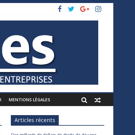
R
MENTIONS LÉGALES
Articles récents
Des milliards de dollars de droits de douane