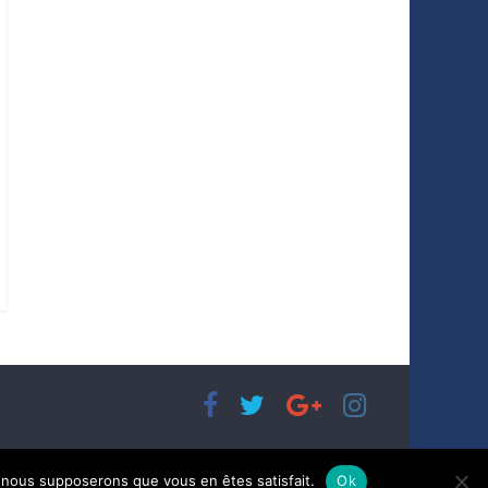
e, nous supposerons que vous en êtes satisfait.
Ok