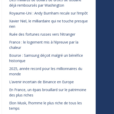
déjà remboursés par Washington
Royaume-Uni : Andy Burnham recule sur l’impôt
Xavier Niel, le milliardaire qui ne touche presque
rien
Ruée des fortunes russes vers l’étranger
France : le logement mis à l’épreuve par la
chaleur
Bourse : Samsung déçoit malgré un bénéfice
historique
2025, année record pour les millionnaires du
monde
L’avenir incertain de Binance en Europe
En France, un épais brouillard sur le patrimoine
des plus riches
Elon Musk, l’homme le plus riche de tous les
temps