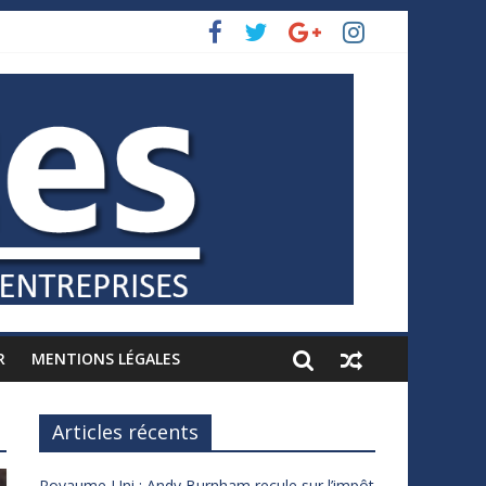
R
MENTIONS LÉGALES
Articles récents
Royaume-Uni : Andy Burnham recule sur l’impôt