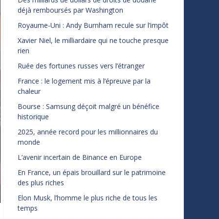
déjà remboursés par Washington
Royaume-Uni : Andy Burnham recule sur l’impôt
Xavier Niel, le milliardaire qui ne touche presque
rien
Ruée des fortunes russes vers l’étranger
France : le logement mis à l’épreuve par la
chaleur
Bourse : Samsung déçoit malgré un bénéfice
historique
2025, année record pour les millionnaires du
monde
L’avenir incertain de Binance en Europe
En France, un épais brouillard sur le patrimoine
des plus riches
Elon Musk, l’homme le plus riche de tous les
temps