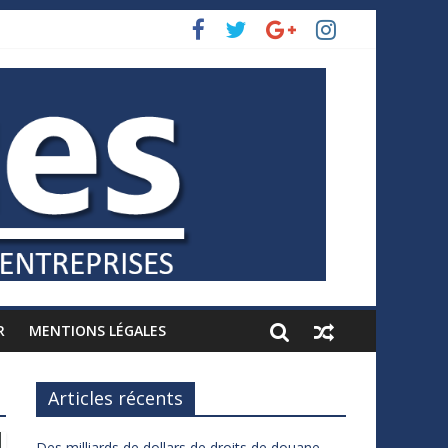
R
MENTIONS LÉGALES
Articles récents
Des milliards de dollars de droits de douane