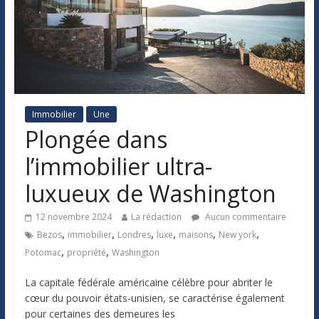
Immobilier
Une
Plongée dans
l’immobilier ultra-
luxueux de Washington
12 novembre 2024
La rédaction
Aucun commentaire
,
,
,
,
,
,
Bezos
immobilier
Londres
luxe
maisons
New york
,
,
Potomac
propriété
Washington
La capitale fédérale américaine célèbre pour abriter le
cœur du pouvoir états-unisien, se caractérise également
pour certaines des demeures les