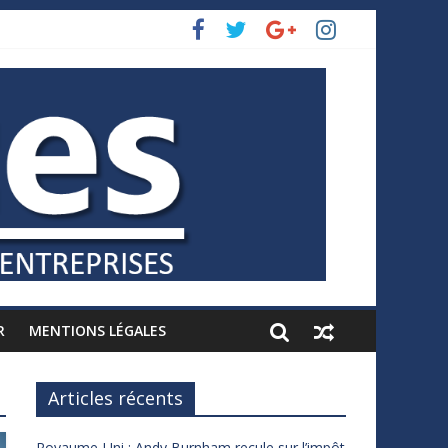
R
MENTIONS LÉGALES
Articles récents
Royaume-Uni : Andy Burnham recule sur l’impôt