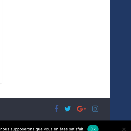
e, nous supposerons que vous en êtes satisfait.
Ok