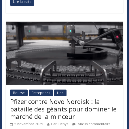
Lire la suite
Bourse
Entreprises
Une
Pfizer contre Novo Nordisk : la
bataille des géants pour dominer le
marché de la minceur
5 novembre 2025
Carl Benys
Aucun commentaire