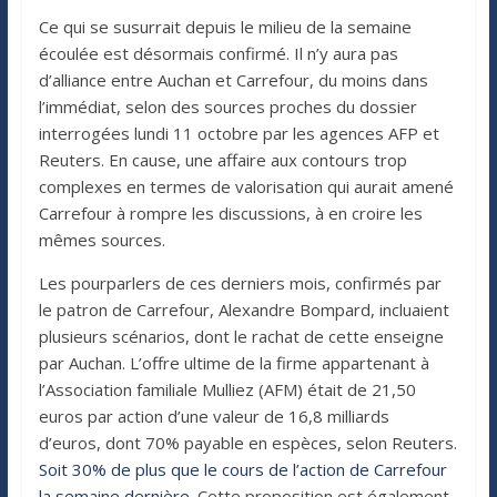
Ce qui se susurrait depuis le milieu de la semaine
écoulée est désormais confirmé. Il n’y aura pas
d’alliance entre Auchan et Carrefour, du moins dans
l’immédiat, selon des sources proches du dossier
interrogées lundi 11 octobre par les agences AFP et
Reuters. En cause, une affaire aux contours trop
complexes en termes de valorisation qui aurait amené
Carrefour à rompre les discussions, à en croire les
mêmes sources.
Les pourparlers de ces derniers mois, confirmés par
le patron de Carrefour, Alexandre Bompard, incluaient
plusieurs scénarios, dont le rachat de cette enseigne
par Auchan. L’offre ultime de la firme appartenant à
l’Association familiale Mulliez (AFM) était de 21,50
euros par action d’une valeur de 16,8 milliards
d’euros, dont 70% payable en espèces, selon Reuters.
Soit 30% de plus que le cours de l’action de Carrefour
la semaine dernière
. Cette proposition est également