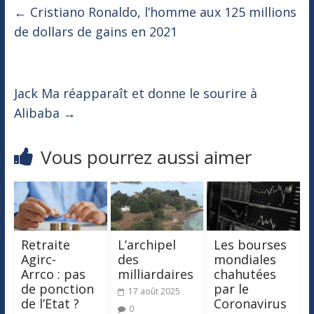
←
Cristiano Ronaldo, l’homme aux 125 millions
de dollars de gains en 2021
Jack Ma réapparaît et donne le sourire à
Alibaba
→
Vous pourrez aussi aimer
Retraite
L’archipel
Les bourses
Agirc-
des
mondiales
Arrco : pas
milliardaires
chahutées
de ponction
par le
17 août 2025
de l’Etat ?
Coronavirus
0