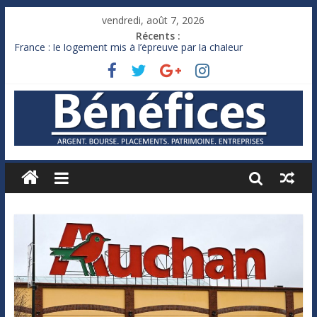
vendredi, août 7, 2026
Récents :
France : le logement mis à l’épreuve par la chaleur
Des milliards de dollars de droits de douane déjà remboursés
par Washington
Royaume-Uni : Andy Burnham recule sur l’impôt
Xavier Niel, le milliardaire qui ne touche presque rien
Ruée des fortunes russes vers l’étranger