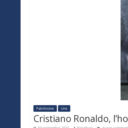
Patrimoine
Une
Cristiano Ronaldo, l’
30 septembre 2021
Benefices
Aucun comment