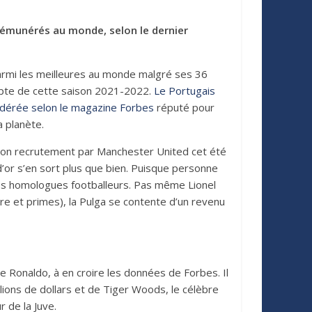
 rémunérés au monde, selon le dernier
armi les meilleures au monde malgré ses 36
ompte de cette saison 2021-2022.
Le Portugais
sidérée selon le magazine Forbes
réputé pour
 planète.
 son recrutement par Manchester United cet été
d’or s’en sort plus que bien. Puisque personne
es homologues footballeurs. Pas même Lionel
aire et primes), la Pulga se contente d’un revenu
 Ronaldo, à en croire les données de Forbes. Il
lions de dollars et de Tiger Woods, le célèbre
r de la Juve.