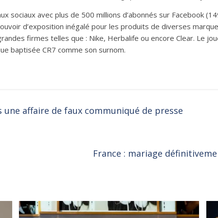
ux sociaux avec plus de 500 millions d’abonnés sur Facebook (149 
n pouvoir d’exposition inégalé pour les produits de diverses mar
s grandes firmes telles que : Nike, Herbalife ou encore Clear. Le 
rque baptisée CR7 comme son surnom.
 une affaire de faux communiqué de presse
France : mariage définitivem