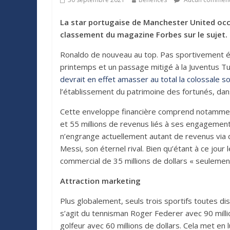
La star portugaise de Manchester United occu
classement du magazine Forbes sur le sujet.
Ronaldo de nouveau au top. Pas sportivement ét
printemps et un passage mitigé à la Juventus T
devrait en effet amasser au total la colossale 
l’établissement du patrimoine des fortunés, dan
Cette enveloppe financière comprend notamment 
et 55 millions de revenus liés à ses engagements
n’engrange actuellement autant de revenus via
Messi, son éternel rival. Bien qu’étant à ce jour
commercial de 35 millions de dollars « seulemen
Attraction marketing
Plus globalement, seuls trois sportifs toutes d
s’agit du tennisman Roger Federer avec 90 milli
golfeur avec 60 millions de dollars. Cela met en l