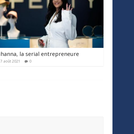
ihanna, la serial entrepreneure
7 août 2021
0