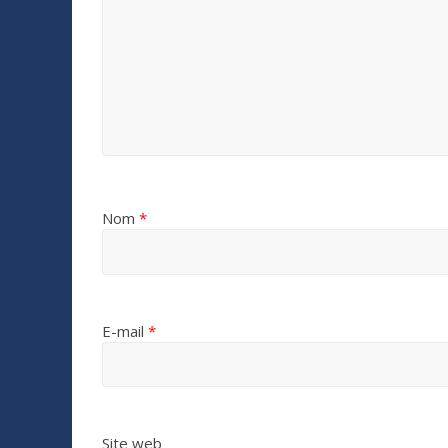
Nom
*
E-mail
*
Site web