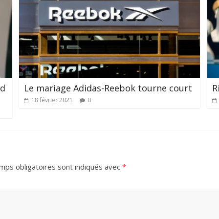
rd
Le mariage Adidas-Reebok tourne court
R
18 février 2021
0
mps obligatoires sont indiqués avec
*