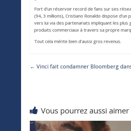
Fort d’un réservoir record de fans sur ses résea
(94, 3 millions), Cristiano Ronaldo dispose d’u
vers lui via des partenariats impliquant les plu
produits commerciaux à travers sa propre ma
Tout cela mérite bien d’aussi gros revenus.
←
Vinci fait condamner Bloomberg dans
Vous pourrez aussi aimer