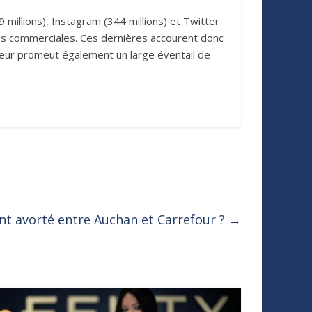
millions), Instagram (344 millions) et Twitter
ques commerciales. Ces dernières accourent donc
joueur promeut également un large éventail de
ent avorté entre Auchan et Carrefour ?
→