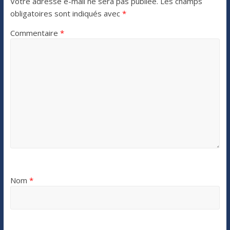
Votre adresse e-mail ne sera pas publiée.
Les champs
obligatoires sont indiqués avec
*
Commentaire
*
Nom
*