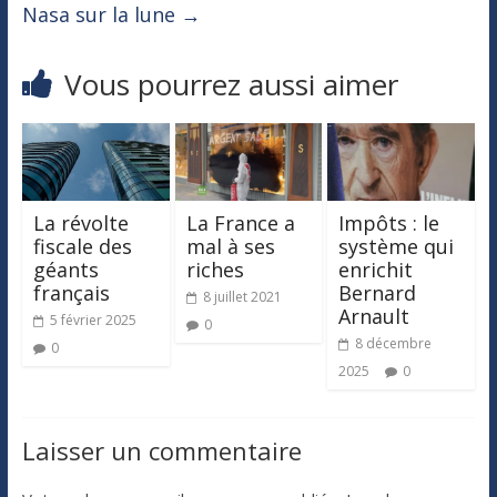
Nasa sur la lune
→
Vous pourrez aussi aimer
La révolte
La France a
Impôts : le
fiscale des
mal à ses
système qui
géants
riches
enrichit
français
Bernard
8 juillet 2021
Arnault
5 février 2025
0
8 décembre
0
2025
0
Laisser un commentaire