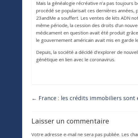
Mais la généalogie récréative n’a pas toujours b
procédé se popularisait ces dernières années, pl
23andMe a souffert. Les ventes de kits ADN nota
même période, la cession des droits d’un nouvea
médicament en question avait été produit grâce à
le gouvernement américain avait mis en garde le
Depuis, la société a décidé d’explorer de nouvel
génétique en lien avec le coronavirus.
←
France : les crédits immobiliers sont
Laisser un commentaire
Votre adresse e-mail ne sera pas publiée.
Les cha