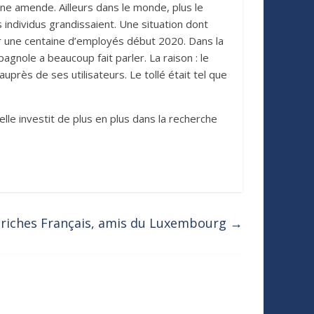
une amende. Ailleurs dans le monde, plus le
 individus grandissaient. Une situation dont
er une centaine d’employés début 2020. Dans la
nole a beaucoup fait parler. La raison : le
près de ses utilisateurs. Le tollé était tel que
lle investit de plus en plus dans la recherche
 riches Français, amis du Luxembourg
→