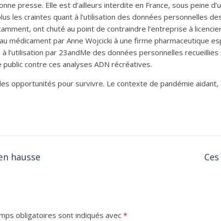
onne presse. Elle est d’ailleurs interdite en France, sous peine d’
us les craintes quant à l’utilisation des données personnelles des
mment, ont chuté au point de contraindre l’entreprise à licenci
u médicament par Anne Wojcicki à une firme pharmaceutique espag
 l’utilisation par 23andMe des données personnelles recueillies au
 public contre ces analyses ADN récréatives.
les opportunités pour survivre. Le contexte de pandémie aidant, e
 en hausse
Ces
mps obligatoires sont indiqués avec
*