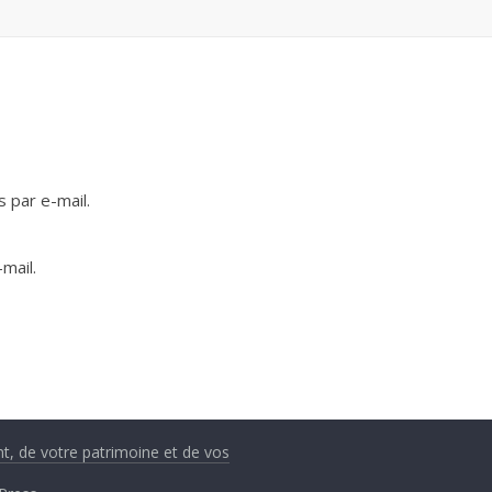
 par e-mail.
mail.
nt, de votre patrimoine et de vos