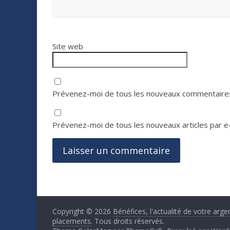
Site web
Prévenez-moi de tous les nouveaux commentaires
Prévenez-moi de tous les nouveaux articles par e-
Copyright © 2026
Bénéfices, l'actualité de votre arge
placements
. Tous droits réservés.