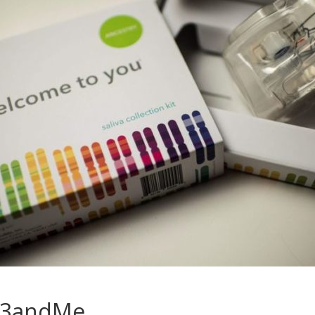
 23andMe