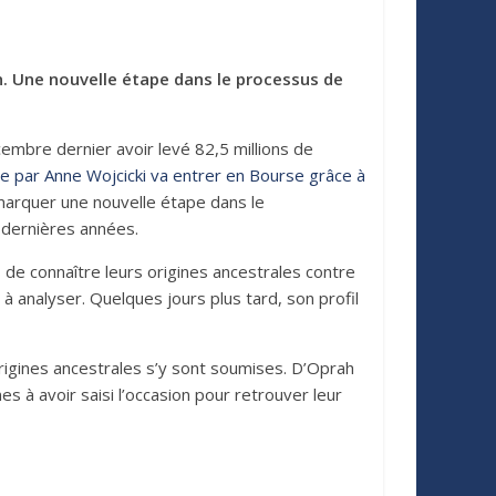
n. Une nouvelle étape dans le processus de
embre dernier avoir levé 82,5 millions de
gée par Anne Wojcicki va entrer en Bourse grâce à
t marquer une nouvelle étape dans le
s dernières années.
 de connaître leurs origines ancestrales contre
ve à analyser. Quelques jours plus tard, son profil
origines ancestrales s’y sont soumises. D’Oprah
 à avoir saisi l’occasion pour retrouver leur