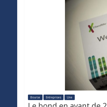
Bourse
Entreprises
Une
Le bond en avant de