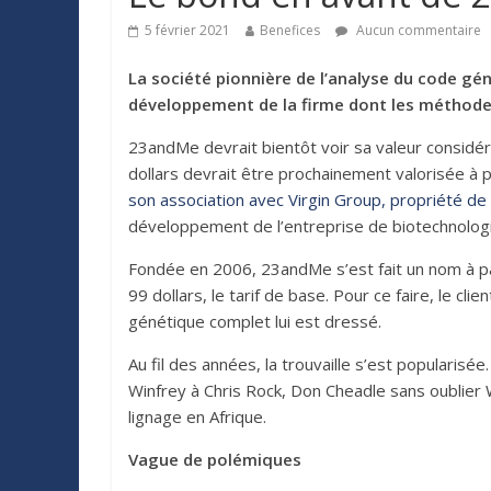
5 février 2021
Benefices
Aucun commentaire
La société pionnière de l’analyse du code gé
développement de la firme dont les méthodes
23andMe devrait bientôt voir sa valeur considér
dollars devrait être prochainement valorisée à p
son association avec Virgin Group, propriété de
développement de l’entreprise de biotechnologie
Fondée en 2006, 23andMe s’est fait un nom à par
99 dollars, le tarif de base. Pour ce faire, le cli
génétique complet lui est dressé.
Au fil des années, la trouvaille s’est popularis
Winfrey à Chris Rock, Don Cheadle sans oublier 
lignage en Afrique.
Vague de polémiques