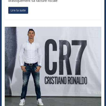
drastiquement sa facture fiscale
Lire la suite