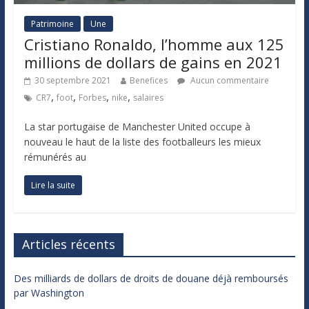
Patrimoine
Une
Cristiano Ronaldo, l’homme aux 125
millions de dollars de gains en 2021
30 septembre 2021
Benefices
Aucun commentaire
,
,
,
,
CR7
foot
Forbes
nike
salaires
La star portugaise de Manchester United occupe à
nouveau le haut de la liste des footballeurs les mieux
rémunérés au
Lire la suite
Articles récents
Des milliards de dollars de droits de douane déjà remboursés
par Washington