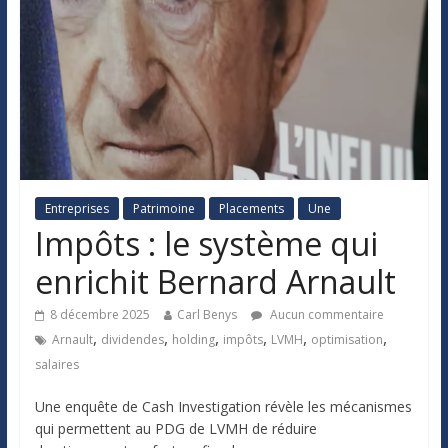
Entreprises
Patrimoine
Placements
Une
Impôts : le système qui
enrichit Bernard Arnault
8 décembre 2025
Carl Benys
Aucun commentaire
,
,
,
,
,
,
Arnault
dividendes
holding
impôts
LVMH
optimisation
salaires
Une enquête de Cash Investigation révèle les mécanismes
qui permettent au PDG de LVMH de réduire