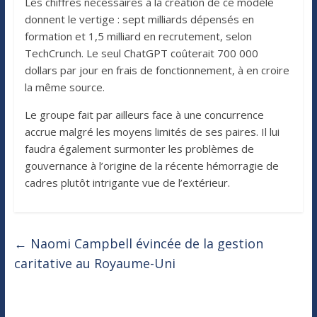
Les chiffres nécessaires à la création de ce modèle
donnent le vertige : sept milliards dépensés en
formation et 1,5 milliard en recrutement, selon
TechCrunch. Le seul ChatGPT coûterait 700 000
dollars par jour en frais de fonctionnement, à en croire
la même source.
Le groupe fait par ailleurs face à une concurrence
accrue malgré les moyens limités de ses paires. Il lui
faudra également surmonter les problèmes de
gouvernance à l’origine de la récente hémorragie de
cadres plutôt intrigante vue de l’extérieur.
←
Naomi Campbell évincée de la gestion
caritative au Royaume-Uni