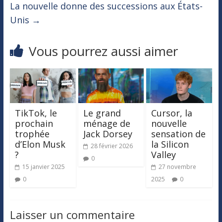
La nouvelle donne des successions aux États-
Unis
→
Vous pourrez aussi aimer
TikTok, le
Le grand
Cursor, la
prochain
ménage de
nouvelle
trophée
Jack Dorsey
sensation de
d’Elon Musk
la Silicon
28 février 2026
?
Valley
0
15 janvier 2025
27 novembre
0
2025
0
Laisser un commentaire