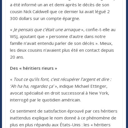
a été informé un an et demi après le décès de son
cousin Nick Caldwell que ce dernier lui avait légué 2
300 dollars sur un compte épargne.
«
Je pensais que c’était une arnaque
», confie-t-elle au
WSJ, ajoutant que « personne d’autre dans notre
famille n’avait entendu parler de son décès ». Mieux,
les deux cousins n’avaient plus été en contact depuis
20 ans.
Des « héritiers rieurs »
«
Tout ce qu’ils font, c’est récupérer l’argent et dire :
‘Ah ha ha, regardez ça’
», indique Michael Ettinger,
avocat spécialisé en droit successoral à New York,
interrogé par le quotidien américain.
Ce sentiment de satisfaction éprouvé par ces héritiers
inattendus explique le nom donné à ce phénomène de
plus en plus répandu aux États-Unis : les « héritiers