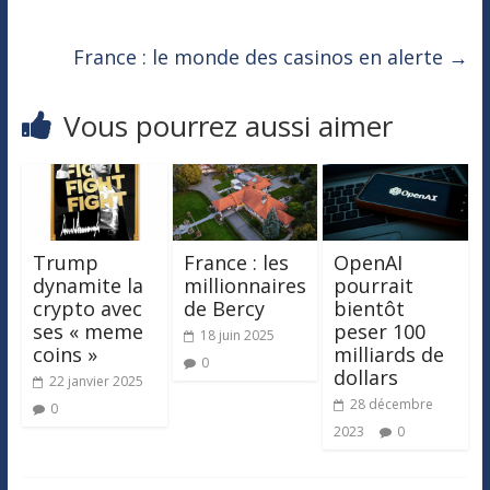
France : le monde des casinos en alerte
→
Vous pourrez aussi aimer
Trump
France : les
OpenAI
dynamite la
millionnaires
pourrait
crypto avec
de Bercy
bientôt
ses « meme
peser 100
18 juin 2025
coins »
milliards de
0
dollars
22 janvier 2025
28 décembre
0
2023
0