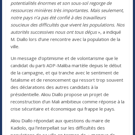
potentialités énormes et son sous-sol regorge de
ressources minières très importantes. Mais seulement,
notre pays n’a pas été confié à des travailleurs
soucieux des difficultés que vivent les populations. Nos
autorités successives nous ont tous déçus
», a indiqué
M. Diallo lors d’une rencontre avec la population de la
ville.
Un message d’optimisme et de volontarisme que le
candidat du parti ADP-Maliba martèle depuis le début
de la campagne, et qui tranche avec le sentiment de
fatalisme et de renoncement qui ressort trop souvent
des déclarations des autres candidats à la
présidentielle. Aliou Diallo propose un projet de
reconstruction d’un Mali ambitieux comme réponse à la
crise sécuritaire et économique qui frappe le pays.
Aliou Diallo répondait aux questions du maire de
Kadiolo, qui l’interpellait sur les difficultés des
populations de sa ville en termes de «
manque de