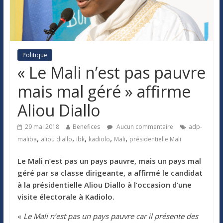
Politique
« Le Mali n’est pas pauvre
mais mal géré » affirme
Aliou Diallo
29 mai 2018
Benefices
Aucun commentaire
adp-
,
,
,
,
,
maliba
aliou diallo
ibk
kadiolo
Mali
présidentielle Mali
Le Mali n’est pas un pays pauvre, mais un pays mal
géré par sa classe dirigeante, a affirmé le candidat
à la présidentielle Aliou Diallo à l’occasion d’une
visite électorale à Kadiolo.
«
Le Mali n’est pas un pays pauvre car il présente des