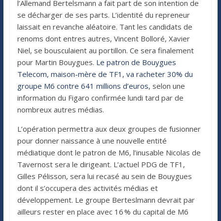
l’Allemand Bertelsmann a fait part de son intention de
se décharger de ses parts. L’identité du repreneur
laissait en revanche aléatoire. Tant les candidats de
renoms dont entres autres, Vincent Bolloré, Xavier
Niel, se bousculaient au portillon. Ce sera finalement
pour Martin Bouygues.
Le patron de Bouygues
Telecom, maison-mère de TF1, va racheter 30% du
groupe M6 contre 641 millions d’euros
, selon une
information du Figaro confirmée lundi tard par de
nombreux autres médias.
L’opération permettra aux deux groupes de fusionner
pour donner naissance à une nouvelle entité
médiatique dont le patron de M6, l’inusable Nicolas de
Tavernost sera le dirigeant. L’actuel PDG de TF1,
Gilles Pélisson, sera lui recasé au sein de Bouygues
dont il s’occupera des activités médias et
développement. Le groupe Berteslmann devrait par
ailleurs rester en place avec 16 % du capital de M6