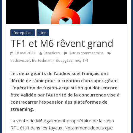
Entreprises
Une
TF1 et M6 rêvent grand
18 mai 2021
Benefices
Aucun commentaire
,
,
,
,
audiovisuel
Berteslmann
Bouygues
m6
TF1
Les deux géants de l’audiovisuel français ont
décidé de s’unir pour la création d’un super-géant.
L’opération de fusion-acquisition qui doit encore
être validée par l’Autorité de la concurrence vise à
contrecarrer l’expansion des plateformes de
streaming.
La vente de M6 également propriétaire de la radio
RTL était dans les tuyaux. Notamment depuis que