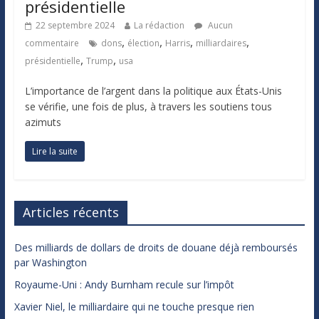
présidentielle
22 septembre 2024
La rédaction
Aucun
,
,
,
,
commentaire
dons
élection
Harris
milliardaires
,
,
présidentielle
Trump
usa
L’importance de l’argent dans la politique aux États-Unis
se vérifie, une fois de plus, à travers les soutiens tous
azimuts
Lire la suite
Articles récents
Des milliards de dollars de droits de douane déjà remboursés
par Washington
Royaume-Uni : Andy Burnham recule sur l’impôt
Xavier Niel, le milliardaire qui ne touche presque rien