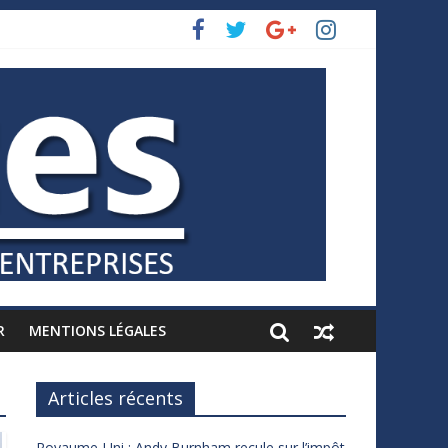
R
MENTIONS LÉGALES
Articles récents
Royaume-Uni : Andy Burnham recule sur l’impôt