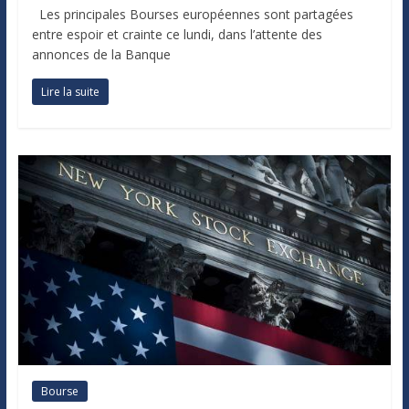
Les principales Bourses européennes sont partagées
entre espoir et crainte ce lundi, dans l’attente des
annonces de la Banque
Lire la suite
Bourse