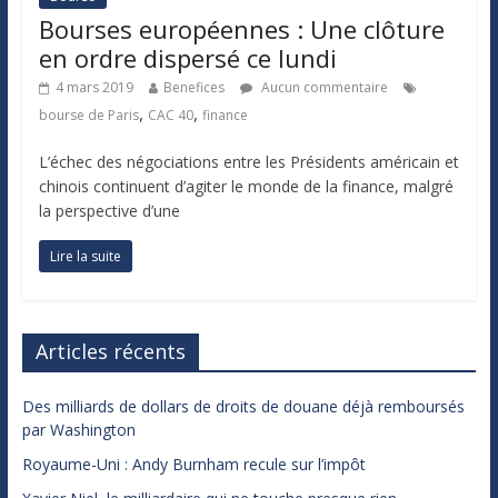
Bourses européennes : Une clôture
en ordre dispersé ce lundi
4 mars 2019
Benefices
Aucun commentaire
,
,
bourse de Paris
CAC 40
finance
L’échec des négociations entre les Présidents américain et
chinois continuent d’agiter le monde de la finance, malgré
la perspective d’une
Lire la suite
Articles récents
Des milliards de dollars de droits de douane déjà remboursés
par Washington
Royaume-Uni : Andy Burnham recule sur l’impôt