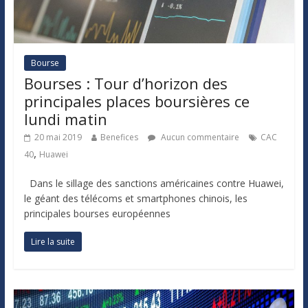
Bourse
Bourses : Tour d’horizon des
principales places boursières ce
lundi matin
20 mai 2019
Benefices
Aucun commentaire
CAC
,
40
Huawei
Dans le sillage des sanctions américaines contre Huawei,
le géant des télécoms et smartphones chinois, les
principales bourses européennes
Lire la suite