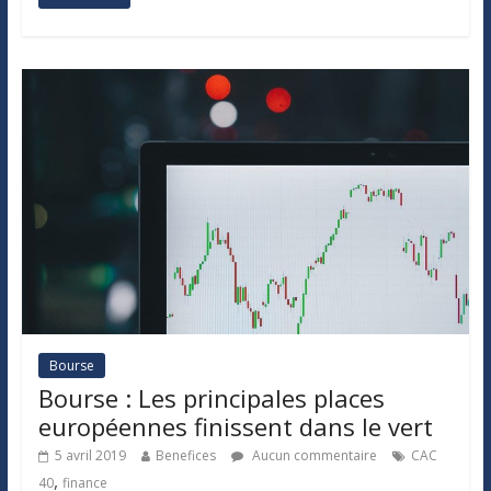
Bourse
Bourse : Les principales places
européennes finissent dans le vert
5 avril 2019
Benefices
Aucun commentaire
CAC
,
40
finance