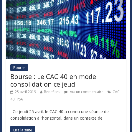
Bourse
Bourse : Le CAC 40 en mode
consolidation ce jeudi
25 avril 2019
Benefices
Aucun commentaire
CAC
,
40
PSA
Ce jeudi 25 avril, le CAC 40 a connu une séance de
consolidation à l’horizontal, dans un contexte de
Lire la suite