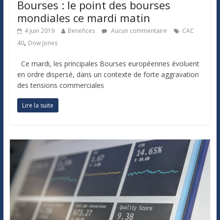
Bourses : le point des bourses
mondiales ce mardi matin
4 juin 2019
Benefices
Aucun commentaire
CAC
,
40
Dow Jones
Ce mardi, les principales Bourses européennes évoluent
en ordre dispersé, dans un contexte de forte aggravation
des tensions commerciales
Lire la suite