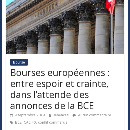
Bourse
Bourses européennes :
entre espoir et crainte,
dans l’attende des
annonces de la BCE
9 septembre 2019
Benefices
Aucun commentaire
,
,
BCE
CAC 40
conflit commercial