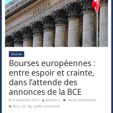
Bourse
Bourses européennes :
entre espoir et crainte,
dans l’attende des
annonces de la BCE
9 septembre 2019
Benefices
Aucun commentaire
,
,
BCE
CAC 40
conflit commercial