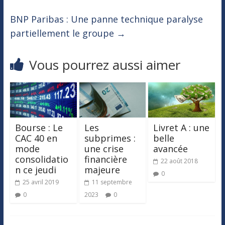
BNP Paribas : Une panne technique paralyse
partiellement le groupe
→
Vous pourrez aussi aimer
Bourse : Le
Les
Livret A : une
CAC 40 en
subprimes :
belle
mode
une crise
avancée
consolidatio
financière
22 août 2018
n ce jeudi
majeure
0
25 avril 2019
11 septembre
0
2023
0