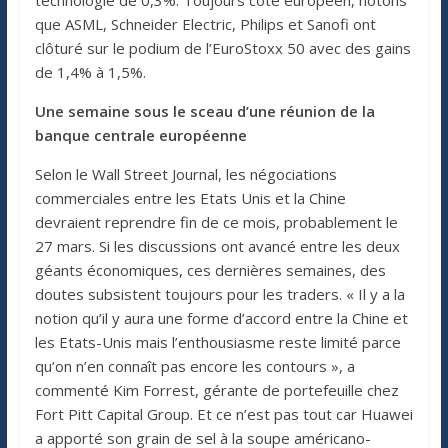
que ASML, Schneider Electric, Philips et Sanofi ont
clôturé sur le podium de l’EuroStoxx 50 avec des gains
de 1,4% à 1,5%.
Une semaine sous le sceau d’une réunion de la
banque centrale européenne
Selon le Wall Street Journal, les négociations
commerciales entre les Etats Unis et la Chine
devraient reprendre fin de ce mois, probablement le
27 mars. Si les discussions ont avancé entre les deux
géants économiques, ces dernières semaines, des
doutes subsistent toujours pour les traders. « Il y a la
notion qu’il y aura une forme d’accord entre la Chine et
les Etats-Unis mais l’enthousiasme reste limité parce
qu’on n’en connaît pas encore les contours », a
commenté Kim Forrest, gérante de portefeuille chez
Fort Pitt Capital Group. Et ce n’est pas tout car Huawei
a apporté son grain de sel à la soupe américano-