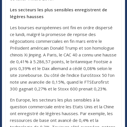
Les secteurs les plus sensibles enregistrent de
légères hausses
Les bourses européennes ont fini en ordre dispersé
ce lundi, malgré la promesse de reprise des
négociations commerciales en fin mars entre le
Président américain Donald Trump et son homologue
chinois Xi Jinping. A Paris, le CAC 40 a connu une hausse
de 0,41% à 5.286,57 points, le britannique Footsie a
pris 0,39% et le Dax allemand a cédé 0,08% selon le
site zonebourse. Du côté de l’indice EuroStoxx 50 l’on
note une avancée de 0,15%, quand le FTSEurofirst
300 gagnait 0,27% et le Stoxx 600 prenait 0,23%.
En Europe, les secteurs les plus sensibles à la
question commerciale entre les Etats Unis et la Chine
ont enregistré de légères hausses. Par exemple, les
ressources de base ont avancé de 0,4% et la
technologie de 0,3%. Toujours côté européen, notons