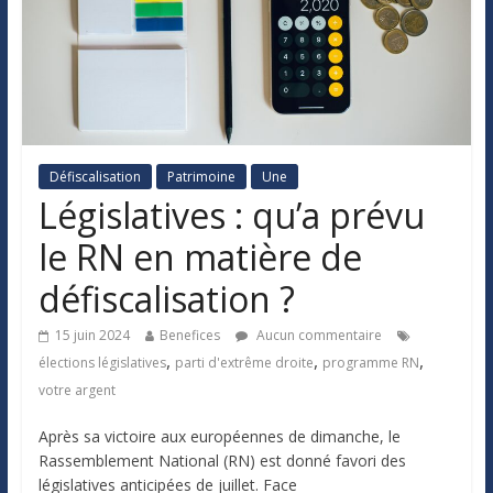
Défiscalisation
Patrimoine
Une
Législatives : qu’a prévu
le RN en matière de
défiscalisation ?
15 juin 2024
Benefices
Aucun commentaire
,
,
,
élections législatives
parti d'extrême droite
programme RN
votre argent
Après sa victoire aux européennes de dimanche, le
Rassemblement National (RN) est donné favori des
législatives anticipées de juillet. Face