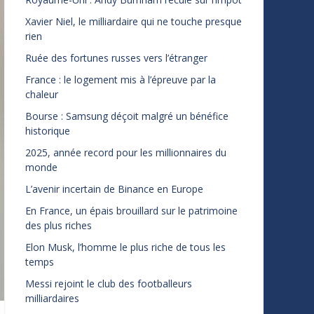
Xavier Niel, le milliardaire qui ne touche presque
rien
Ruée des fortunes russes vers l’étranger
France : le logement mis à l’épreuve par la
chaleur
Bourse : Samsung déçoit malgré un bénéfice
historique
2025, année record pour les millionnaires du
monde
L’avenir incertain de Binance en Europe
En France, un épais brouillard sur le patrimoine
des plus riches
Elon Musk, l’homme le plus riche de tous les
temps
Messi rejoint le club des footballeurs
milliardaires