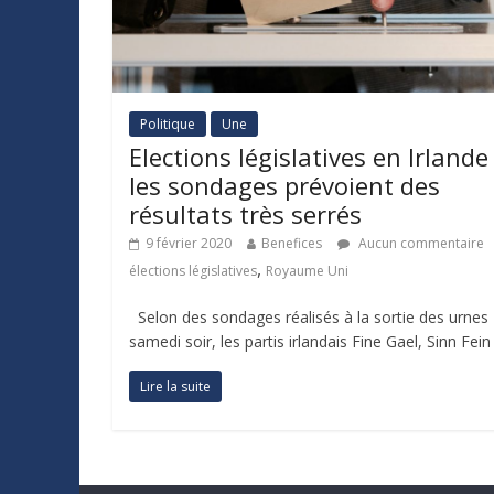
Politique
Une
Elections législatives en Irlande 
les sondages prévoient des
résultats très serrés
9 février 2020
Benefices
Aucun commentaire
,
élections législatives
Royaume Uni
Selon des sondages réalisés à la sortie des urnes
samedi soir, les partis irlandais Fine Gael, Sinn Fein
Lire la suite