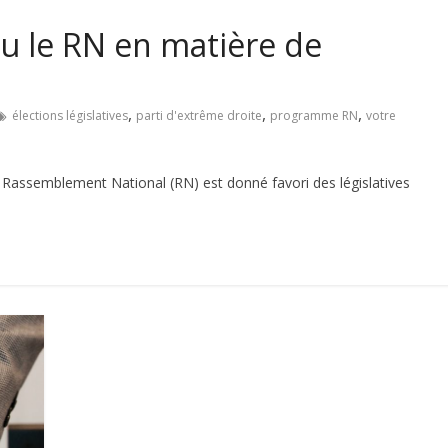
évu le RN en matière de
,
,
,
élections législatives
parti d'extrême droite
programme RN
votre
 Rassemblement National (RN) est donné favori des législatives