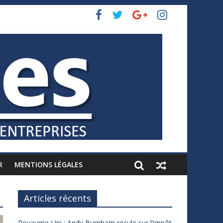
R
MENTIONS LÉGALES
Articles récents
Royaume-Uni : Andy Burnham recule sur l’impôt