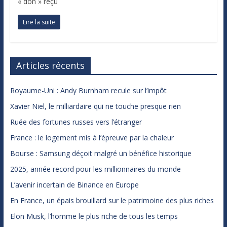
« don » reçu
Lire la suite
Articles récents
Royaume-Uni : Andy Burnham recule sur l’impôt
Xavier Niel, le milliardaire qui ne touche presque rien
Ruée des fortunes russes vers l’étranger
France : le logement mis à l’épreuve par la chaleur
Bourse : Samsung déçoit malgré un bénéfice historique
2025, année record pour les millionnaires du monde
L’avenir incertain de Binance en Europe
En France, un épais brouillard sur le patrimoine des plus riches
Elon Musk, l’homme le plus riche de tous les temps