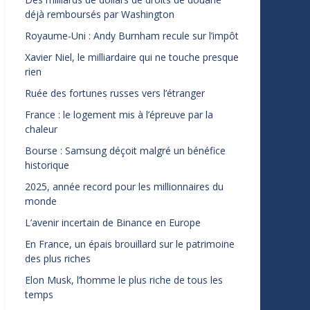
déjà remboursés par Washington
Royaume-Uni : Andy Burnham recule sur l’impôt
Xavier Niel, le milliardaire qui ne touche presque
rien
Ruée des fortunes russes vers l’étranger
France : le logement mis à l’épreuve par la
chaleur
Bourse : Samsung déçoit malgré un bénéfice
historique
2025, année record pour les millionnaires du
monde
L’avenir incertain de Binance en Europe
En France, un épais brouillard sur le patrimoine
des plus riches
Elon Musk, l’homme le plus riche de tous les
temps