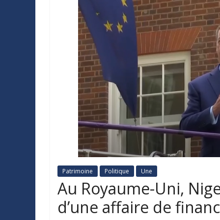
Patrimoine
Politique
Une
Au Royaume-Uni, Nige
d’une affaire de finan