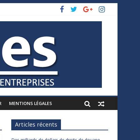
R
MENTIONS LÉGALES
Articles récents
Des milliards de dollars de droits de douane