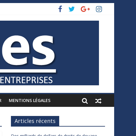
R
MENTIONS LÉGALES
Articles récents
Des milliards de dollars de droits de douane