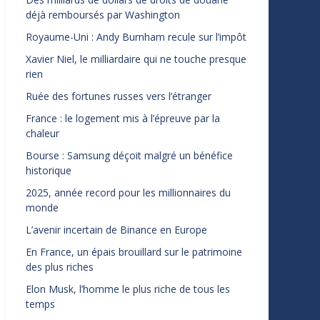
déjà remboursés par Washington
Royaume-Uni : Andy Burnham recule sur l’impôt
Xavier Niel, le milliardaire qui ne touche presque
rien
Ruée des fortunes russes vers l’étranger
France : le logement mis à l’épreuve par la
chaleur
Bourse : Samsung déçoit malgré un bénéfice
historique
2025, année record pour les millionnaires du
monde
L’avenir incertain de Binance en Europe
En France, un épais brouillard sur le patrimoine
des plus riches
Elon Musk, l’homme le plus riche de tous les
temps