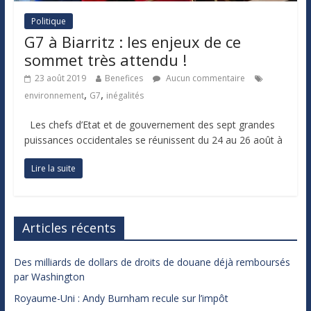
Politique
G7 à Biarritz : les enjeux de ce
sommet très attendu !
23 août 2019
Benefices
Aucun commentaire
,
,
environnement
G7
inégalités
Les chefs d’Etat et de gouvernement des sept grandes
puissances occidentales se réunissent du 24 au 26 août à
Lire la suite
Articles récents
Des milliards de dollars de droits de douane déjà remboursés
par Washington
Royaume-Uni : Andy Burnham recule sur l’impôt