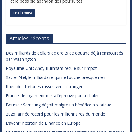
et le possible abandon des poursuites
Lire la suite
Articles récents
Des milliards de dollars de droits de douane déjà remboursés
par Washington
Royaume-Uni : Andy Burnham recule sur l’impôt
Xavier Niel, le milliardaire qui ne touche presque rien
Ruée des fortunes russes vers l’étranger
France : le logement mis à l’épreuve par la chaleur
Bourse : Samsung déçoit malgré un bénéfice historique
2025, année record pour les millionnaires du monde
L’avenir incertain de Binance en Europe