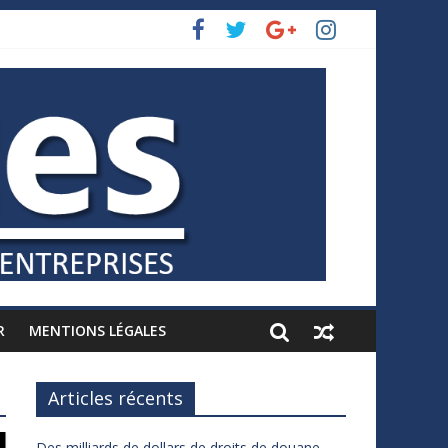
R
MENTIONS LÉGALES
Articles récents
Des milliards de dollars de droits de douane