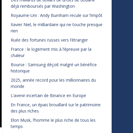
déjà remboursés par Washington
Royaume-Uni : Andy Burnham recule sur l’impôt
Xavier Niel, le milliardaire qui ne touche presque
rien
Ruée des fortunes russes vers l’étranger
France : le logement mis à l’épreuve par la
chaleur
Bourse : Samsung déçoit malgré un bénéfice
historique
2025, année record pour les millionnaires du
monde
L’avenir incertain de Binance en Europe
En France, un épais brouillard sur le patrimoine
des plus riches
Elon Musk, l’homme le plus riche de tous les
temps