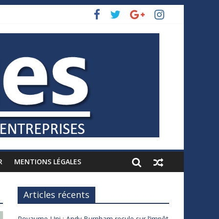
R
MENTIONS LÉGALES
Articles récents
Royaume-Uni : Andy Burnham recule sur l’impôt