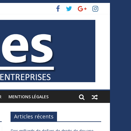
R
MENTIONS LÉGALES
Articles récents
Des milliards de dollars de droits de douane