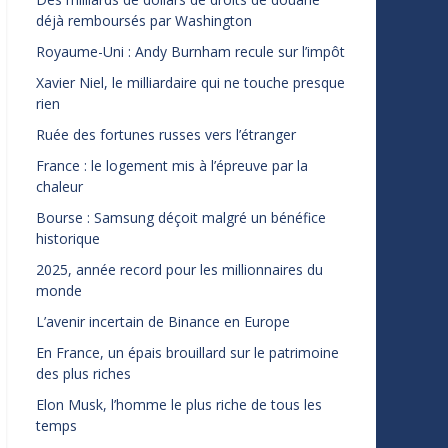
déjà remboursés par Washington
Royaume-Uni : Andy Burnham recule sur l’impôt
Xavier Niel, le milliardaire qui ne touche presque
rien
Ruée des fortunes russes vers l’étranger
France : le logement mis à l’épreuve par la
chaleur
Bourse : Samsung déçoit malgré un bénéfice
historique
2025, année record pour les millionnaires du
monde
L’avenir incertain de Binance en Europe
En France, un épais brouillard sur le patrimoine
des plus riches
Elon Musk, l’homme le plus riche de tous les
temps