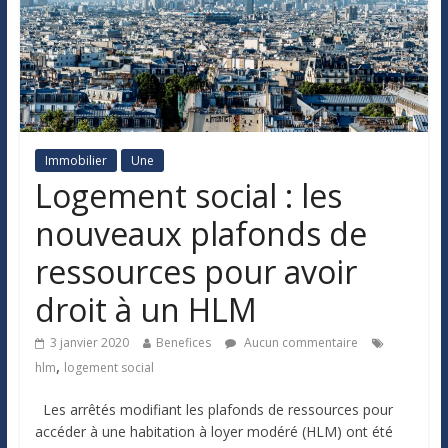
Immobilier
Une
Logement social : les
nouveaux plafonds de
ressources pour avoir
droit à un HLM
3 janvier 2020
Benefices
Aucun commentaire
,
hlm
logement social
Les arrêtés modifiant les plafonds de ressources pour
accéder à une habitation à loyer modéré (HLM) ont été