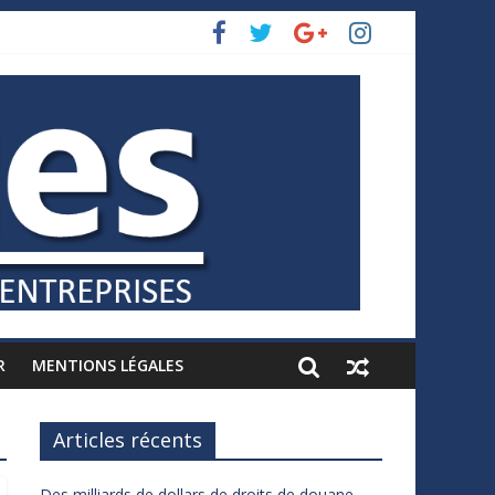
R
MENTIONS LÉGALES
Articles récents
Des milliards de dollars de droits de douane