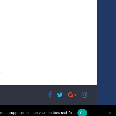
e, nous supposerons que vous en êtes satisfait.
Ok