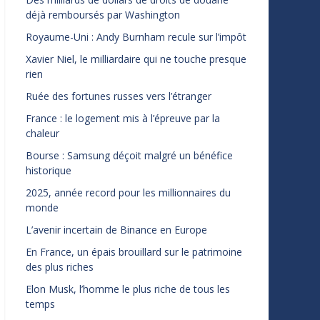
déjà remboursés par Washington
Royaume-Uni : Andy Burnham recule sur l’impôt
Xavier Niel, le milliardaire qui ne touche presque
rien
Ruée des fortunes russes vers l’étranger
France : le logement mis à l’épreuve par la
chaleur
Bourse : Samsung déçoit malgré un bénéfice
historique
2025, année record pour les millionnaires du
monde
L’avenir incertain de Binance en Europe
En France, un épais brouillard sur le patrimoine
des plus riches
Elon Musk, l’homme le plus riche de tous les
temps