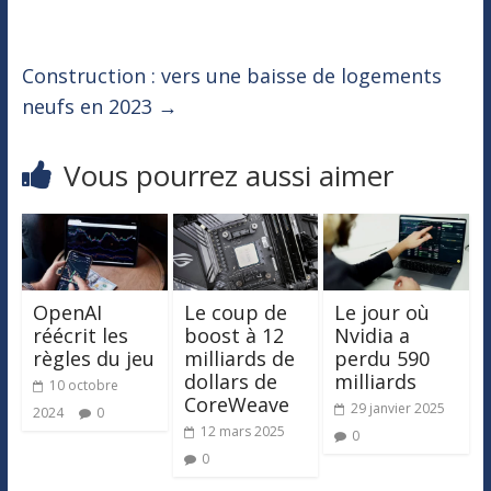
Construction : vers une baisse de logements
neufs en 2023
→
Vous pourrez aussi aimer
OpenAI
Le coup de
Le jour où
réécrit les
boost à 12
Nvidia a
règles du jeu
milliards de
perdu 590
dollars de
milliards
10 octobre
CoreWeave
29 janvier 2025
2024
0
12 mars 2025
0
0