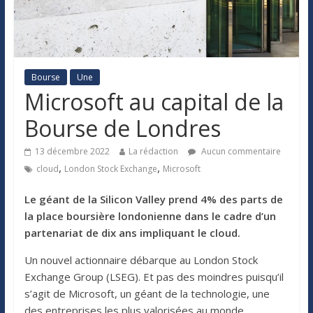
Bourse
Une
Microsoft au capital de la
Bourse de Londres
13 décembre 2022
La rédaction
Aucun commentaire
,
,
cloud
London Stock Exchange
Microsoft
Le géant de la Silicon Valley prend 4% des parts de
la place boursière londonienne dans le cadre d’un
partenariat de dix ans impliquant le cloud.
Un nouvel actionnaire débarque au London Stock
Exchange Group (LSEG). Et pas des moindres puisqu’il
s’agit de Microsoft, un géant de la technologie, une
des entreprises les plus valorisées au monde.