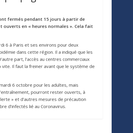
ront fermés pendant 15 jours à partir de
t ouverts en « heures normales ». Cela fait
rdi 6 à Paris et ses environs pour deux
pidémie dans cette région. Il a indiqué que les
’autre part, l’accès au centres commerciaux
vite. Il faut la freiner avant que le système de
 mardi 6 octobre pour les adultes, mais
d’entraînement, pourront rester ouverts, à
’alerte » et d’autres mesures de précaution
e d’infectés lié au Coronavirus.