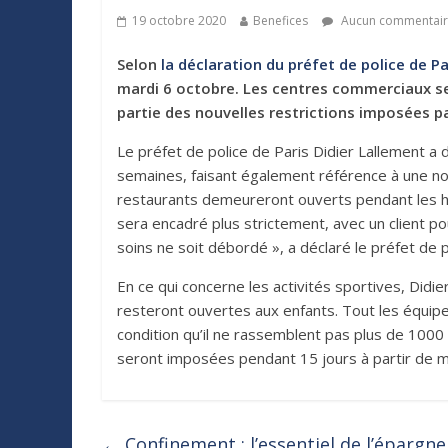
19 octobre 2020
Benefices
Aucun commentai
Selon
la déclaration du préfet de police de Pa
mardi 6 octobre. Les centres commerciaux se
partie des nouvelles restrictions imposées pa
Le préfet de police de Paris Didier Lallement a 
semaines, faisant également référence à une nouv
restaurants demeureront ouverts pendant les he
sera encadré plus strictement, avec un client po
soins ne soit débordé », a déclaré le préfet de p
En ce qui concerne les activités sportives, Didi
resteront ouvertes aux enfants. Tout les équipe
condition qu’il ne rassemblent pas plus de 1000
seront imposées pendant 15 jours à partir de ma
←
Confinement : l’essentiel de l’épargne