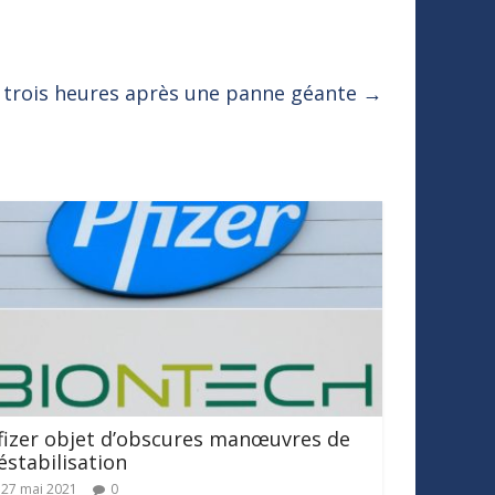
s, trois heures après une panne géante
→
fizer objet d’obscures manœuvres de
éstabilisation
27 mai 2021
0