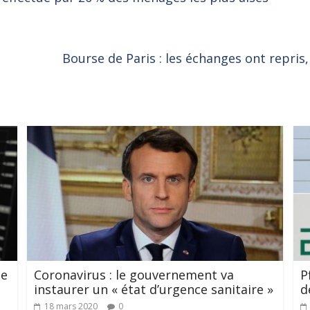
Bourse de Paris : les échanges ont repri
le
Coronavirus : le gouvernement va
P
instaurer un « état d’urgence sanitaire »
d
18 mars 2020
0