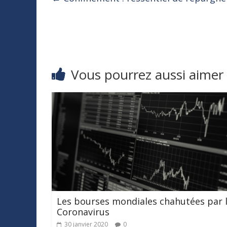
Vous pourrez aussi aimer
Les bourses mondiales chahutées par 
Coronavirus
30 janvier 2020
0