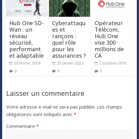
Hub One SD-
Cyberattaqu
Opérateur
Wan : un
es et
Télécom,
réseau
rançons :
Hub One
sécurisé,
quel rôle
vise 300
performant
pour les
millions de
et adaptable
assurances ?
CA
28 février 2019
25 janvier 2023
2 octobre 2018
0
0
0
Laisser un commentaire
Votre adresse e-mail ne sera pas publiée.
Les champs
obligatoires sont indiqués avec
*
Commentaire
*