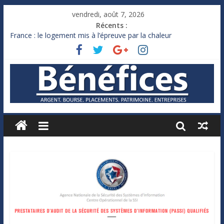
vendredi, août 7, 2026
Récents :
France : le logement mis à l’épreuve par la chaleur
Des milliards de dollars de droits de douane déjà remboursés
par Washington
Royaume-Uni : Andy Burnham recule sur l’impôt
Xavier Niel, le milliardaire qui ne touche presque rien
Ruée des fortunes russes vers l’étranger