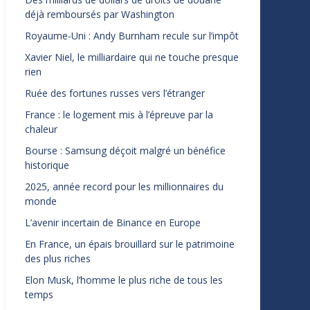
déjà remboursés par Washington
Royaume-Uni : Andy Burnham recule sur l’impôt
Xavier Niel, le milliardaire qui ne touche presque
rien
Ruée des fortunes russes vers l’étranger
France : le logement mis à l’épreuve par la
chaleur
Bourse : Samsung déçoit malgré un bénéfice
historique
2025, année record pour les millionnaires du
monde
L’avenir incertain de Binance en Europe
En France, un épais brouillard sur le patrimoine
des plus riches
Elon Musk, l’homme le plus riche de tous les
temps