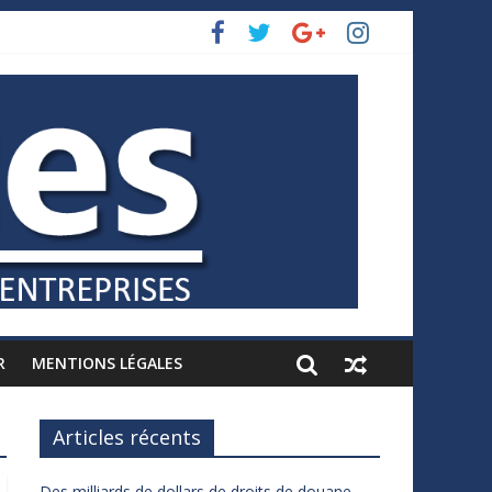
R
MENTIONS LÉGALES
Articles récents
Des milliards de dollars de droits de douane