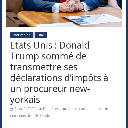
Patrimoine
Une
Etats Unis : Donald
Trump sommé de
transmettre ses
déclarations d’impôts à
un procureur new-
yorkais
21 août 2020
Benefices
Aucun commentaire
,
etats-unis
fraude fiscale