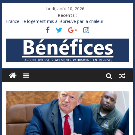
lundi, août 10, 2026
Récents :
France : le logement mis à l’épreuve par la chaleur
Des milliards de dollars de droits de douane déjà remboursés
par Washington
Royaume-Uni : Andy Burnham recule sur l’impôt
Xavier Niel, le milliardaire qui ne touche presque rien
Ruée des fortunes russes vers l’étranger