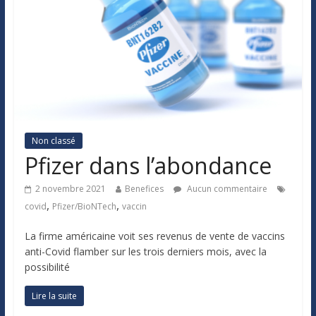
Non classé
Pfizer dans l’abondance
2 novembre 2021
Benefices
Aucun commentaire
,
,
covid
Pfizer/BioNTech
vaccin
La firme américaine voit ses revenus de vente de vaccins
anti-Covid flamber sur les trois derniers mois, avec la
possibilité
Lire la suite