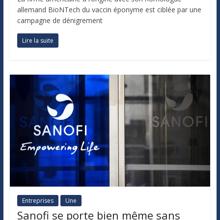
allemand BioNTech du vaccin éponyme est ciblée par une
campagne de dénigrement
Lire la suite
Entreprises
Une
Sanofi se porte bien même sans