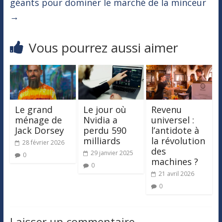
géants pour dominer le marché de la minceur
→
Vous pourrez aussi aimer
Le grand
Le jour où
Revenu
ménage de
Nvidia a
universel :
Jack Dorsey
perdu 590
l’antidote à
milliards
la révolution
28 février 2026
des
29 janvier 2025
0
machines ?
0
21 avril 2026
0
Laisser un commentaire