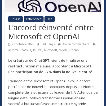
Bourse
Entreprises
Une
L’accord réinventé entre
Microsoft et OpenAI
28 octobre 2025
Carl Benys
Aucun commentaire
,
,
,
,
,
,
accord
ChatGPT
IA
IPO
Microsoft
Nvidia
OpenAI
Le créateur de ChatGPT, vient de finaliser une
restructuration majeure, accordant à Microsoft
une participation de 27% dans la nouvelle entité.
L’alliance entre Microsoft et OpenAI évolue encore,
portée par de nouvelles conditions depuis la refonte
complète de la structure du leader de l’IA. Attendue de
longue date, celle-ci transforme OpenAI en une
société à but lucratif avec une structure hybride