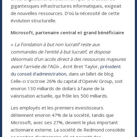
gigantesques infrastructures informatiques, exigeait
de nouvelles ressources. D’où la nécessité de cette
évolution structurelle.
Microsoft, partenaire central et grand bénéficiaire
«
La Fondation à but non lucratif reste aux
commandes de l’entité à but lucratif, et dispose
désormais d’un accès direct à des ressources majeures
avant l’arrivée de l’AGI
« , écrit Bret Taylor,
président
du conseil d’administration
, dans un billet de blog.
Celle-ci s’octroie 26% du capital d’OpenAI Group, soit
environ 130 milliards de dollars à l’aune de la
valorisation actuelle, qui frôle les 500 milliards.
Les employés et les premiers investisseurs
détiennent environ 47% de la société, tandis que
Microsoft, avec ses 27%, devient le plus important
actionnaire externe. La société de Redmond consolide
sa position d’actionnaire clé et garantit des