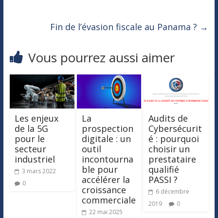
Fin de l’évasion fiscale au Panama ?
→
Vous pourrez aussi aimer
Les enjeux
La
Audits de
de la 5G
prospection
Cybersécurit
pour le
digitale : un
é : pourquoi
secteur
outil
choisir un
industriel
incontourna
prestataire
ble pour
qualifié
3 mars 2022
accélérer la
PASSI ?
0
croissance
6 décembre
commerciale
2019
0
22 mai 2025