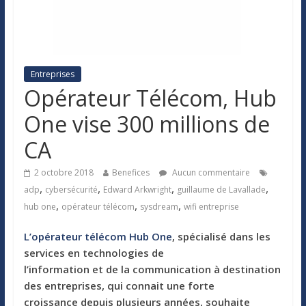
Entreprises
Opérateur Télécom, Hub
One vise 300 millions de
CA
2 octobre 2018
Benefices
Aucun commentaire
,
,
,
,
adp
cybersécurité
Edward Arkwright
guillaume de Lavallade
,
,
,
hub one
opérateur télécom
sysdream
wifi entreprise
L’opérateur télécom Hub One
, spécialisé dans les
services en technologies de
l’information et de la communication à destination
des entreprises, qui connait une forte
croissance depuis plusieurs années, souhaite