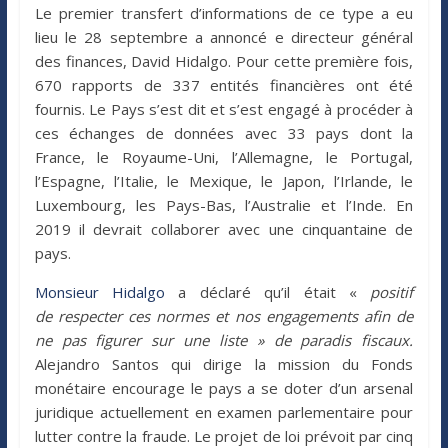
Le premier transfert d’informations de ce type a eu
lieu le 28 septembre a annoncé e directeur général
des finances, David Hidalgo. Pour cette première fois,
670 rapports de 337 entités financières ont été
fournis. Le Pays s’est dit et s’est engagé à procéder à
ces échanges de données avec 33 pays dont la
France, le Royaume-Uni, l’Allemagne, le Portugal,
l’Espagne, l’Italie, le Mexique, le Japon, l’Irlande, le
Luxembourg, les Pays-Bas, l’Australie et l’Inde. En
2019 il devrait collaborer avec une cinquantaine de
pays.
Monsieur Hidalgo
a déclaré qu’il était «
positif
de respecter ces normes et nos engagements afin de
ne pas figurer sur une liste »
de paradis fiscaux
.
Alejandro Santos qui dirige la mission du Fonds
monétaire encourage le pays a se doter d’un arsenal
juridique actuellement en examen parlementaire pour
lutter contre la fraude. Le projet de loi prévoit par cinq