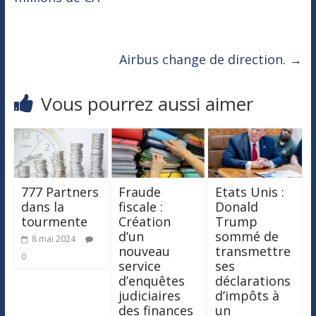
Airbus change de direction.
→
Vous pourrez aussi aimer
777 Partners
Fraude
Etats Unis :
dans la
fiscale :
Donald
tourmente
Création
Trump
d’un
sommé de
8 mai 2024
nouveau
transmettre
0
service
ses
d’enquêtes
déclarations
judiciaires
d’impôts à
des finances
un