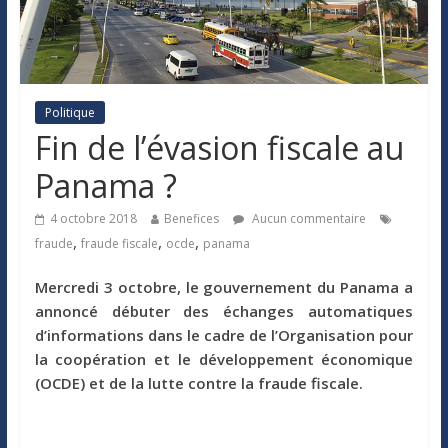
Politique
Fin de l’évasion fiscale au
Panama ?
4 octobre 2018
Benefices
Aucun commentaire
,
,
,
fraude
fraude fiscale
ocde
panama
Mercredi 3 octobre, le gouvernement du Panama a
annoncé débuter des échanges automatiques
d’informations dans le cadre de
l’Organisation pour
la coopération et le développement économique
(OCDE) et de la lutte contre la fraude fiscale.