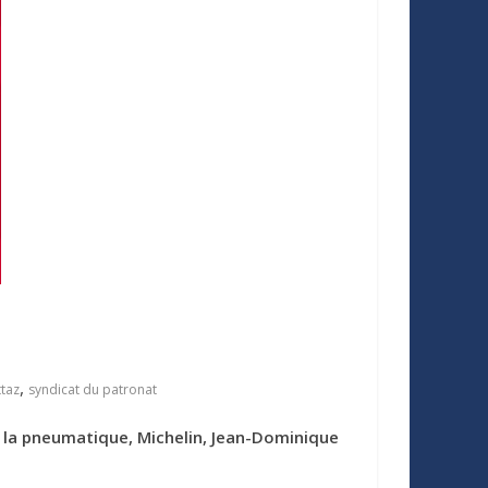
,
ttaz
syndicat du patronat
e la pneumatique, Michelin, Jean-Dominique