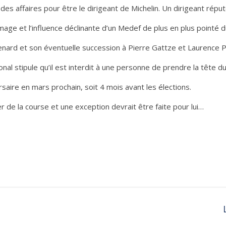
des affaires pour être le dirigeant de Michelin. Un dirigeant rép
’image et l’influence déclinante d’un Medef de plus en plus pointé d
ard et son éventuelle succession à Pierre Gattze et Laurence Pa
onal stipule qu’il est interdit à une personne de prendre la tête d
aire en mars prochain, soit 4 mois avant les élections.
er de la course et une exception devrait être faite pour lui…