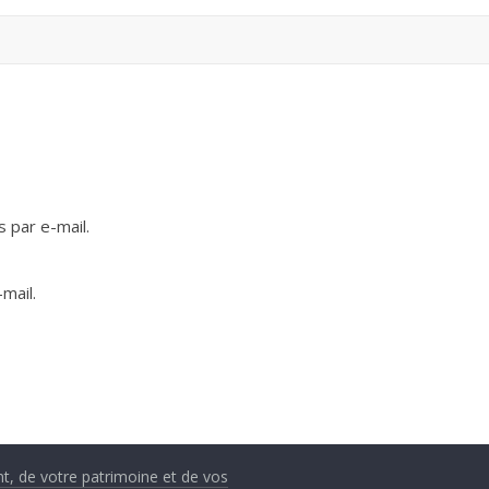
 par e-mail.
mail.
nt, de votre patrimoine et de vos