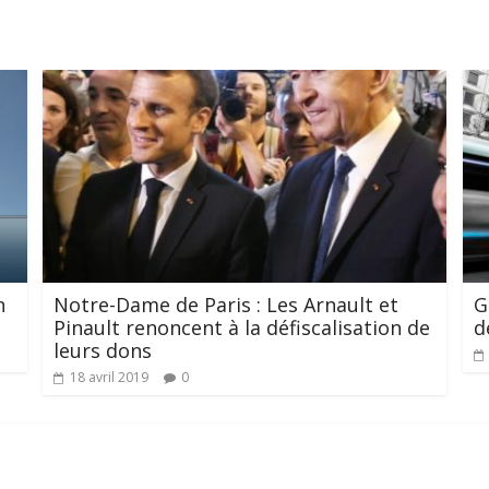
n
Notre-Dame de Paris : Les Arnault et
G
Pinault renoncent à la défiscalisation de
d
leurs dons
18 avril 2019
0