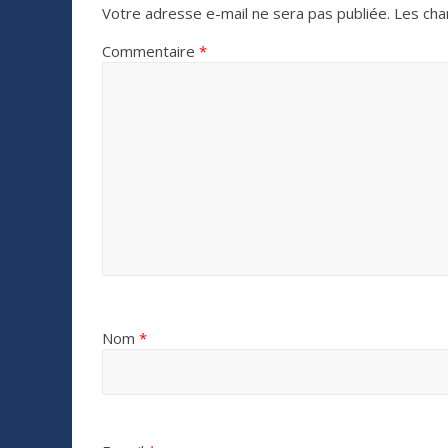
Votre adresse e-mail ne sera pas publiée.
Les cha
Commentaire
*
Nom
*