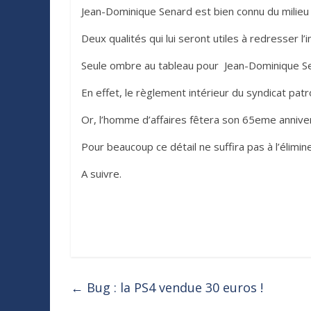
Jean-Dominique Senard est bien connu du milieu 
Deux qualités qui lui seront utiles à redresser l
Seule ombre au tableau pour Jean-Dominique Sen
En effet, le règlement intérieur du syndicat patr
Or, l’homme d’affaires fêtera son 65eme annivers
Pour beaucoup ce détail ne suffira pas à l’élimin
A suivre.
←
Bug : la PS4 vendue 30 euros !