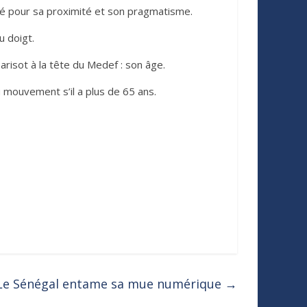
uté pour sa proximité et son pragmatisme.
u doigt.
risot à la tête du Medef : son âge.
u mouvement s’il a plus de 65 ans.
Le Sénégal entame sa mue numérique
→