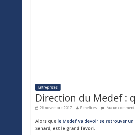
Entreprises
Direction du Medef : qu
28 novembre 2017
Benefices
Aucun commenta
Alors que
le Medef va devoir se retrouver un
Senard, est le grand favori.