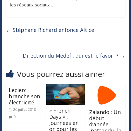
les réseaux sociaux…
←
Stéphane Richard enfonce Altice
Direction du Medef : qui est le favori ?
→
Vous pourrez aussi aimer
Leclerc
branche son
électricité
« French
26 juillet 2018
Zalando : Un
Days » :
0
début
journées en
d’année
or pour les
inattendu, le