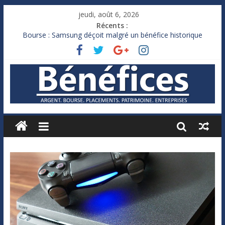
jeudi, août 6, 2026
Récents :
Bourse : Samsung déçoit malgré un bénéfice historique
Royaume-Uni : Andy Burnham recule sur l’impôt
Xavier Niel, le milliardaire qui ne touche presque rien
Ruée des fortunes russes vers l’étranger
France : le logement mis à l’épreuve par la chaleur