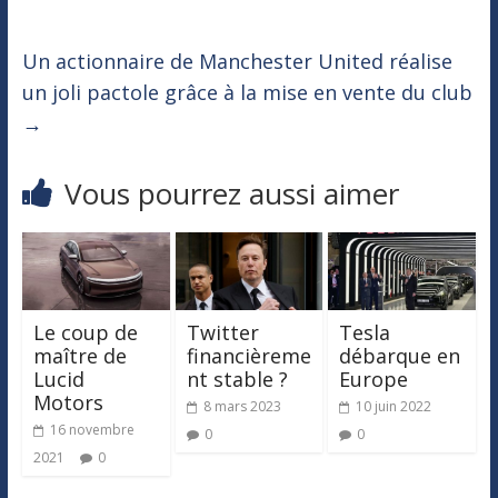
Un actionnaire de Manchester United réalise
un joli pactole grâce à la mise en vente du club
→
Vous pourrez aussi aimer
Le coup de
Twitter
Tesla
maître de
financièreme
débarque en
Lucid
nt stable ?
Europe
Motors
8 mars 2023
10 juin 2022
16 novembre
0
0
2021
0