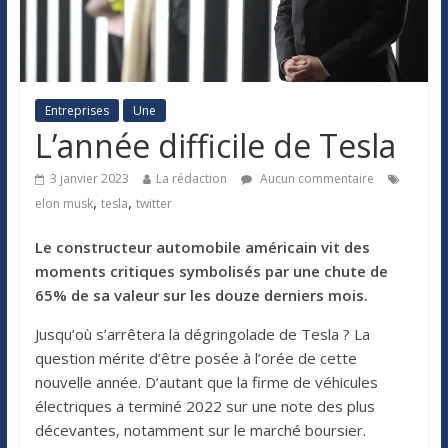
Entreprises
Une
L’année difficile de Tesla
3 janvier 2023
La rédaction
Aucun commentaire
,
,
elon musk
tesla
twitter
Le constructeur automobile américain vit des
moments critiques symbolisés par une chute de
65% de sa valeur sur les douze derniers mois.
Jusqu’où s’arrêtera la dégringolade de Tesla ? La
question mérite d’être posée à l’orée de cette
nouvelle année. D’autant que la firme de véhicules
électriques a terminé 2022 sur une note des plus
décevantes, notamment sur le marché boursier.