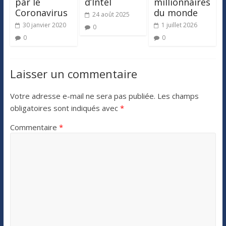
par le
d’Intel
millionnaires
Coronavirus
du monde
24 août 2025
30 janvier 2020
1 juillet 2026
0
0
0
Laisser un commentaire
Votre adresse e-mail ne sera pas publiée.
Les champs
obligatoires sont indiqués avec
*
Commentaire
*