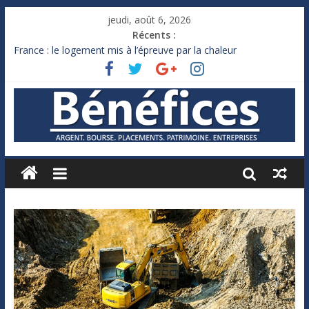
jeudi, août 6, 2026
Récents :
France : le logement mis à l’épreuve par la chaleur
Des milliards de dollars de droits de douane déjà remboursés
par Washington
Royaume-Uni : Andy Burnham recule sur l’impôt
Xavier Niel, le milliardaire qui ne touche presque rien
Ruée des fortunes russes vers l’étranger