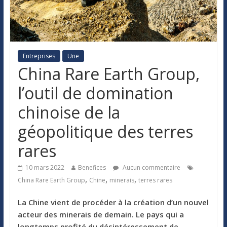
Entreprises
Une
China Rare Earth Group,
l’outil de domination
chinoise de la
géopolitique des terres
rares
10 mars 2022
Benefices
Aucun commentaire
,
,
,
China Rare Earth Group
Chine
minerais
terres rares
La Chine vient de procéder à la création d’un nouvel
acteur des minerais de demain. Le pays qui a
longtemps profité du désintéressement de