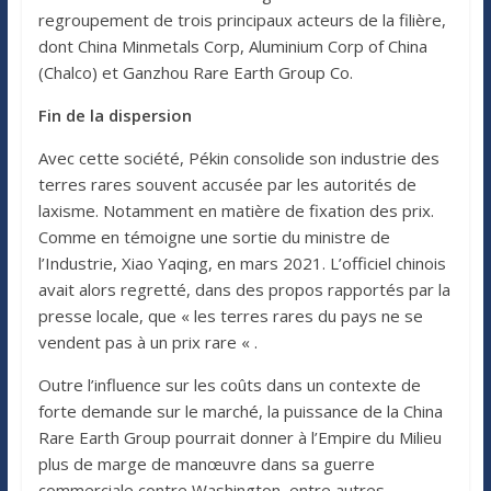
regroupement de trois principaux acteurs de la filière,
dont China Minmetals Corp, Aluminium Corp of China
(Chalco) et Ganzhou Rare Earth Group Co.
Fin de la dispersion
Avec cette société, Pékin consolide son industrie des
terres rares souvent accusée par les autorités de
laxisme. Notamment en matière de fixation des prix.
Comme en témoigne une sortie du ministre de
l’Industrie, Xiao Yaqing, en mars 2021. L’officiel chinois
avait alors regretté, dans des propos rapportés par la
presse locale, que « les terres rares du pays ne se
vendent pas à un prix rare « .
Outre l’influence sur les coûts dans un contexte de
forte demande sur le marché, la puissance de la China
Rare Earth Group pourrait donner à l’Empire du Milieu
plus de marge de manœuvre dans sa guerre
commerciale contre Washington, entre autres.