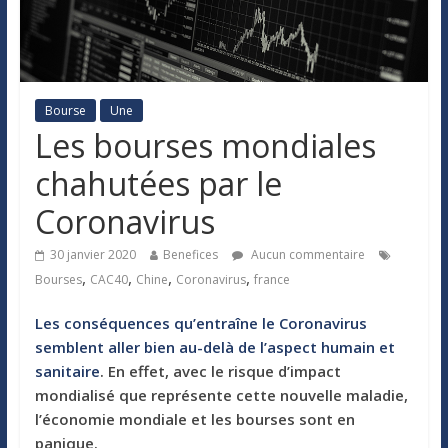
Bourse
Une
Les bourses mondiales
chahutées par le
Coronavirus
30 janvier 2020
Benefices
Aucun commentaire
,
,
,
,
Bourses
CAC40
Chine
Coronavirus
france
Les conséquences qu’entraîne le Coronavirus
semblent aller bien au-delà de l’aspect humain et
sanitaire
. En effet, avec le risque d’impact
mondialisé que représente cette nouvelle maladie,
l’économie mondiale et les bourses sont en
panique.