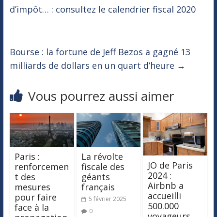
d’impôt… : consultez le calendrier fiscal 2020
Bourse : la fortune de Jeff Bezos a gagné 13
milliards de dollars en un quart d’heure
→
Vous pourrez aussi aimer
Paris :
La révolte
JO de Paris
renforcemen
fiscale des
2024 :
t des
géants
Airbnb a
mesures
français
accueilli
pour faire
5 février 2025
500.000
face à la
0
voyageurs