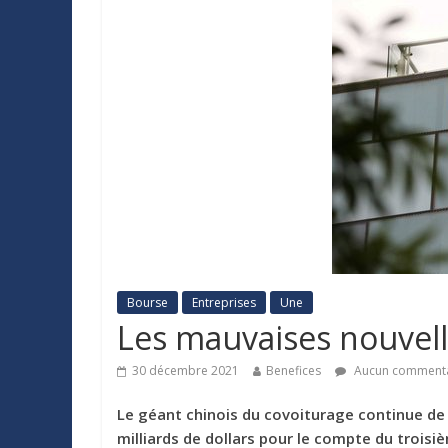
Bourse
Entreprises
Une
Les mauvaises nouvell
30 décembre 2021
Benefices
Aucun commenta
Le géant chinois du covoiturage continue de 
milliards de dollars pour le compte du troisi