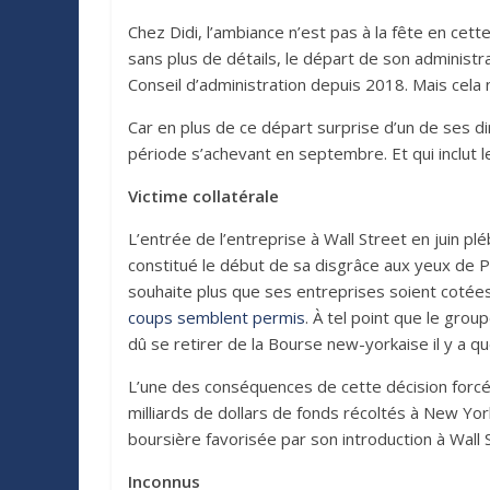
Chez Didi, l’ambiance n’est pas à la fête en cet
sans plus de détails, le départ de son administr
Conseil d’administration depuis 2018. Mais cela 
Car en plus de ce départ surprise d’un de ses dir
période s’achevant en septembre. Et qui inclut 
Victime collatérale
L’entrée de l’entreprise à Wall Street en juin p
constitué le début de sa disgrâce aux yeux de Pé
souhaite plus que ses entreprises soient cotées
coups semblent permis
. À tel point que le gro
dû se retirer de la Bourse new-yorkaise il y a 
L’une des conséquences de cette décision forcée
milliards de dollars de fonds récoltés à New York
boursière favorisée par son introduction à Wall 
Inconnus