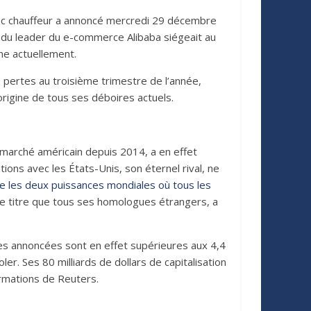
 avec chauffeur a annoncé mercredi 29 décembre
on du leader du e-commerce Alibaba siégeait au
ine actuellement.
de pertes au troisième trimestre de l’année,
origine de tous ses déboires actuels.
e marché américain depuis 2014, a en effet
ions avec les États-Unis, son éternel rival, ne
ntre les deux puissances mondiales où tous les
me titre que tous ses homologues étrangers, a
tes annoncées sont en effet supérieures aux 4,4
er. Ses 80 milliards de dollars de capitalisation
ormations de Reuters.