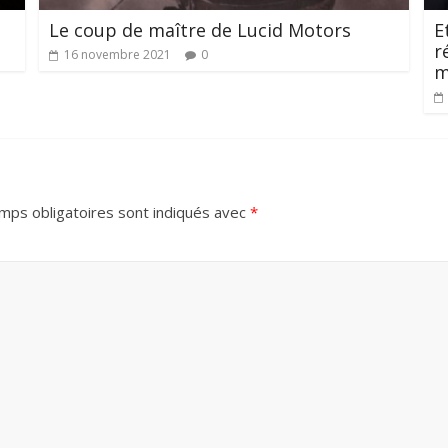
Le coup de maître de Lucid Motors
E
r
16 novembre 2021
0
m
mps obligatoires sont indiqués avec
*