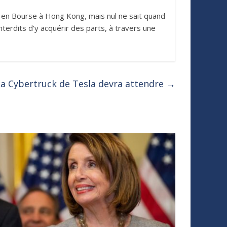
er en Bourse à Hong Kong, mais nul ne sait quand
nterdits d’y acquérir des parts, à travers une
La Cybertruck de Tesla devra attendre
→