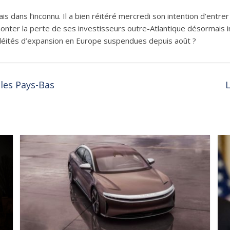
s dans l’inconnu. Il a bien réitéré mercredi son intention d’entr
rmonter la perte de ses investisseurs outre-Atlantique désormais i
elléités d’expansion en Europe suspendues depuis août ?
 les Pays-Bas