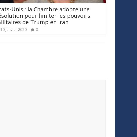
tats-Unis : la Chambre adopte une
ésolution pour limiter les pouvoirs
ilitaires de Trump en Iran
10 janvier 2020
0