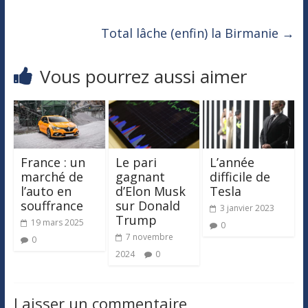
Total lâche (enfin) la Birmanie
→
Vous pourrez aussi aimer
France : un
Le pari
L’année
marché de
gagnant
difficile de
l’auto en
d’Elon Musk
Tesla
souffrance
sur Donald
3 janvier 2023
Trump
19 mars 2025
0
7 novembre
0
2024
0
Laisser un commentaire