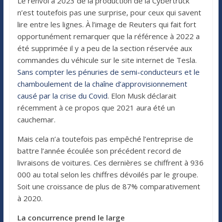
Le renvoi à 2023 de la production de la Cybertruck
n’est toutefois pas une surprise, pour ceux qui savent
lire entre les lignes. À l’image de Reuters qui fait fort
opportunément remarquer que la référence à 2022 a
été supprimée il y a peu de la section réservée aux
commandes du véhicule sur le site internet de Tesla.
Sans compter les pénuries de semi-conducteurs et le
chamboulement de la chaîne d’approvisionnement
causé par la crise du Covid
. Elon Musk déclarait
récemment à ce propos que 2021 aura été un
cauchemar.
Mais cela n’a toutefois pas empêché l’entreprise de
battre l’année écoulée son précédent record de
livraisons de voitures. Ces dernières se chiffrent à 936
000 au total selon les chiffres dévoilés par le groupe.
Soit une croissance de plus de 87% comparativement
à 2020.
La concurrence prend le large