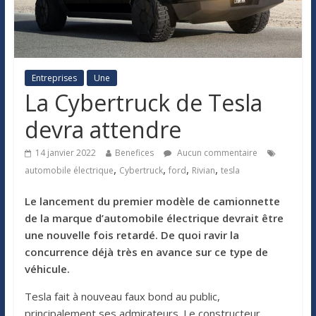
Entreprises
Une
La Cybertruck de Tesla
devra attendre
14 janvier 2022
Benefices
Aucun commentaire
,
,
,
,
automobile électrique
Cybertruck
ford
Rivian
tesla
Le lancement du premier modèle de camionnette
de la marque d’automobile électrique devrait être
une nouvelle fois retardé. De quoi ravir la
concurrence déjà très en avance sur ce type de
véhicule.
Tesla fait à nouveau faux bond au public,
principalement ses admirateurs. Le constructeur