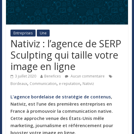
Entreprises
Une
Nativiz : l’agence de SERP
Sculpting qui taille votre
image en ligne
3 juillet 2020
Benefices
Aucun commentaire
,
,
,
Bordeaux
Communication
e-reputation
Nativiz
L’agence bordelaise de stratégie de contenus
,
Nativiz, est l’une des premières entreprises en
France à promouvoir la communication native.
Cette approche venue des États-Unis mêle
marketing, journalisme et référencement pour
booster votre image en ligne.