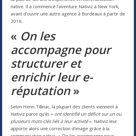
native. Il a commencé l’aventure Nativiz à New York,
avant d’ouvrir une autre agence à Bordeaux à partir de
2016.
«
On les
accompagne pour
structurer et
enrichir leur e-
réputation
»
Selon Henri Tillinac, la plupart des clients viennent à
Nativiz parce qu’ils «
ont identifié un déficit sur un ou
plusieurs mots-clés liés à leur activité
». Nativiz leur
apporte alors une correction d’image grâce à la
communication native. «
On les accompagne pour