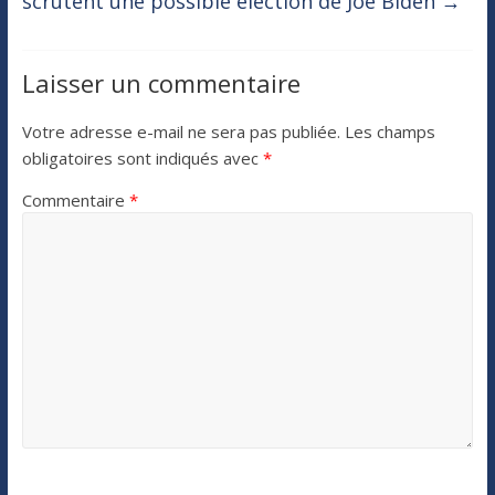
scrutent une possible élection de Joe Biden
→
Laisser un commentaire
Votre adresse e-mail ne sera pas publiée.
Les champs
obligatoires sont indiqués avec
*
Commentaire
*