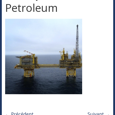
Petroleum
← Précédent
Suivant →